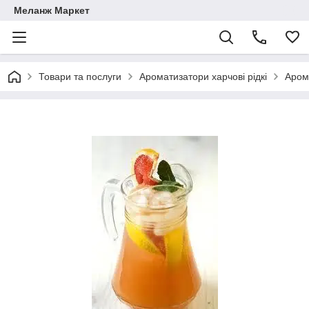
Меланж Маркет
Товари та послуги
Ароматизатори харчові рідкі
Аром