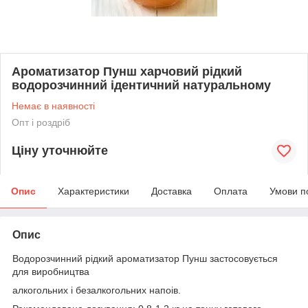
Ароматизатор Пунш харчовий рідкий
водорозчинний ідентичний натуральному
Немає в наявності
Опт і роздріб
Ціну уточнюйте
Опис
Характеристики
Доставка
Оплата
Умови п
Опис
Водорозчинний рідкий ароматизатор Пунш застосовується
для виробництва
алкогольних і безалкогольних напоів.