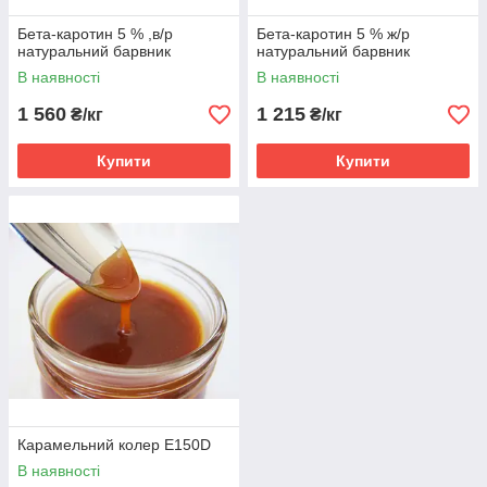
Бета-каротин 5 % ,в/р
Бета-каротин 5 % ж/р
натуральний барвник
натуральний барвник
В наявності
В наявності
1 560
1 215
₴/кг
₴/кг
Купити
Купити
Карамельний колер Е150D
В наявності