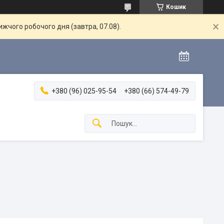
Кошик
жчого робочого дня (завтра, 07.08).
+380 (96) 025-95-54
+380 (66) 574-49-79