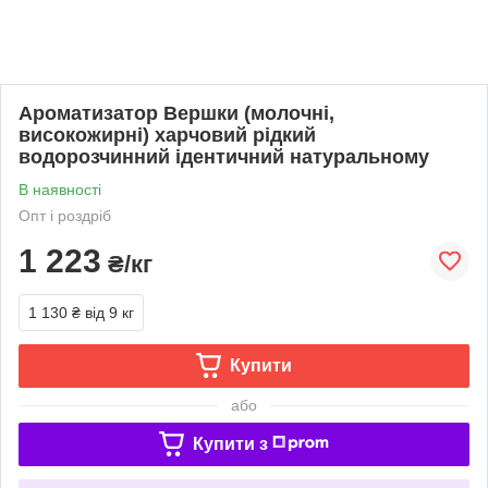
Ароматизатор Вершки (молочні,
високожирні) харчовий рідкий
водорозчинний ідентичний натуральному
В наявності
Опт і роздріб
1 223
₴/кг
1 130 ₴
від 9 кг
Купити
або
Купити з