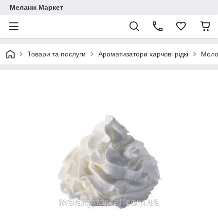
Меланж Маркет
Товари та послуги
Ароматизатори харчові рідкі
Моло