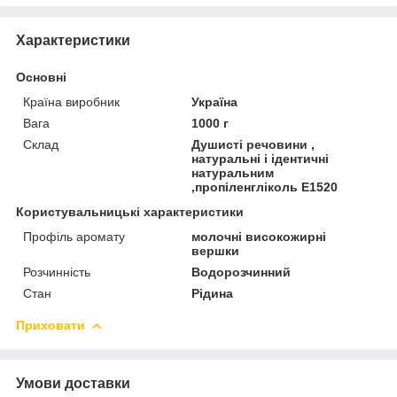
Характеристики
Основні
Країна виробник
Україна
Вага
1000 г
Склад
Душисті речовини ,
натуральні і ідентичні
натуральним
,пропіленгліколь Е1520
Користувальницькі характеристики
Профіль аромату
молочні високожирні
вершки
Розчинність
Водорозчинний
Стан
Рідина
Приховати
Умови доставки