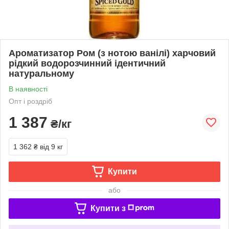
Ароматизатор Ром (з нотою ванілі) харчовий
рідкий водорозчинний ідентичний
натуральному
В наявності
Опт і роздріб
1 387
₴/кг
1 362 ₴
від 9 кг
Купити
або
Купити з