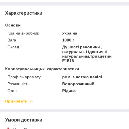
Характеристики
Основні
Країна виробник
Україна
Вага
1000 г
Склад
Душисті речовини ,
натуральні і ідентичні
натуральним,триацетин
Е1518
Користувальницькі характеристики
Профіль аромату
ром із нотою ванілі
Розчинність
Водорозчинний
Стан
Рідина
Приховати
Умови доставки