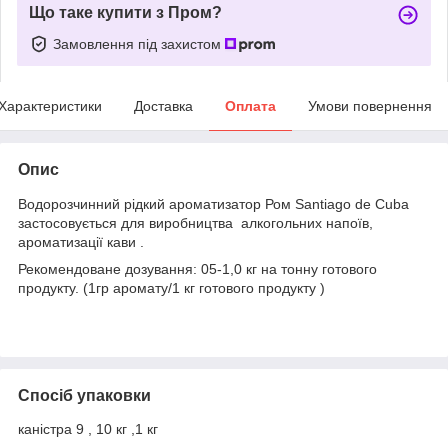
Що таке купити з Пром?
Замовлення під захистом
Характеристики
Доставка
Оплата
Умови повернення
Опис
Водорозчинний рідкий ароматизатор Ром Santiago de Cuba
застосовується для виробництва алкогольних напоїв,
ароматизації кави .
Рекомендоване дозування: 05-1,0 кг на тонну готового
продукту. (1гр аромату/1 кг готового продукту )
Спосіб упаковки
каністра 9 , 10 кг ,1 кг