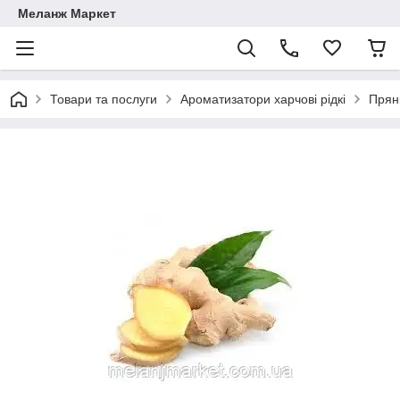
Меланж Маркет
Товари та послуги
Ароматизатори харчові рідкі
Прян