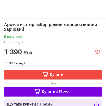
Ароматизатор Імбир рідкий жиророзчинний
харчовий
В наявності
Опт і роздріб
1 390
₴/кг
1 320 ₴
від 10 кг
Купити
або
Купити з
Що таке купити з Пром?