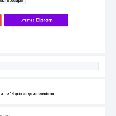
ом і в роздріб
Купити з
тягом 14 днів
за домовленістю