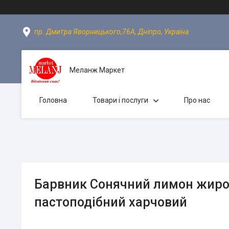
пр. Дмитра Яворницького,76А, Дніпро, Україна
Меланж Маркет
Головна
Товари і послуги
Про нас
Барвник Сонячний лимон жир
пастоподібний харчовий