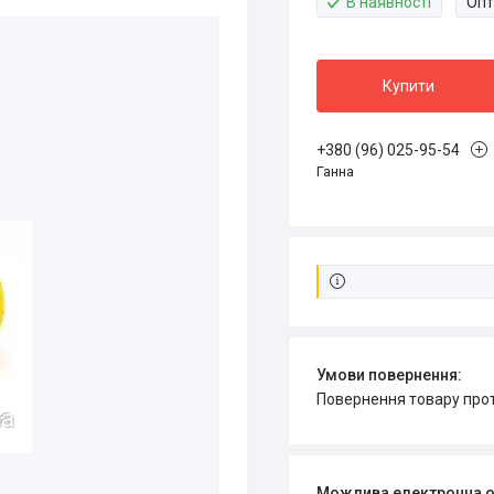
В наявності
Опт
Купити
+380 (96) 025-95-54
Ганна
повернення товару про