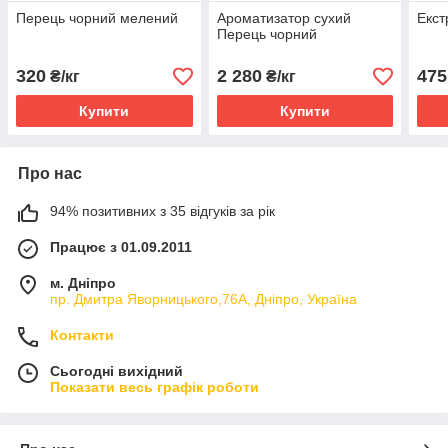
Перець чорний мелений
Ароматизатор сухий
Екст
Перець чорний
320
2 280
475
₴/кг
₴/кг
Купити
Купити
Про нас
94% позитивних з 35 відгуків за рік
Працює з 01.09.2011
м. Дніпро
пр. Дмитра Яворницького,76А, Дніпро, Україна
Контакти
Сьогодні вихідний
Показати весь графік роботи