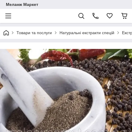
Меланж Маркет
Товари та послуги
Натуральні екстракти спецій
Екст