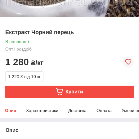
Екстракт Чорний перець
В наявності
Опт і роздріб
1 280
₴/кг
1 220 ₴
від 10 кг
Купити
Опис
Характеристики
Доставка
Оплата
Умови п
Опис