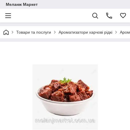
Меланж Маркет
Товари та послуги
Ароматизатори харчові рідкі
Аром