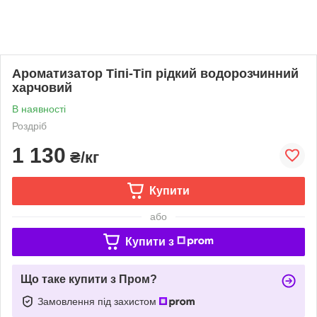
Ароматизатор Тіпі-Тіп рідкий водорозчинний
харчовий
В наявності
Роздріб
1 130
₴/кг
Купити
або
Купити з
Що таке купити з Пром?
Замовлення під захистом