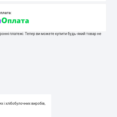
тронні платежі. Тепер ви можете купити будь-який товар не
 і хлібобулочних виробів,