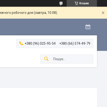
Кошик
жчого робочого дня (завтра, 10.08).
+380 (96) 025-95-54
+380 (66) 574-49-79