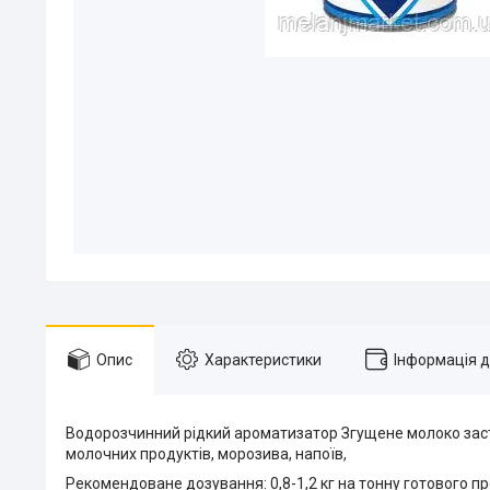
Опис
Характеристики
Інформація 
Водорозчинний рідкий ароматизатор Згущене молоко засто
молочних продуктів, морозива, напоїв,
Рекомендоване дозування: 0,8-1,2 кг на тонну готового пр