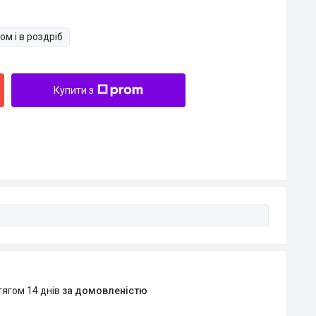
ом і в роздріб
Купити з
тягом 14 днів
за домовленістю