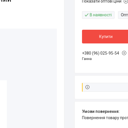
Показати оптові ціни
В наявності
Опт
Купити
+380 (96) 025-95-54
Ганна
повернення товару про