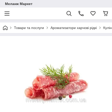
Меланж Маркет
Товари та послуги
Ароматизатори харчові рідкі
Кулі