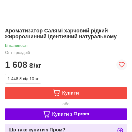
Ароматизатор Салямі харчовий рідкий
жиророзчинний ідентичний натуральному
В наявності
Опт і роздріб
1 608
₴/кг
1 448 ₴
від 10 кг
Купити
або
Купити з
Що таке купити з Пром?