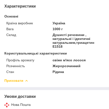
Характеристики
Основні
Країна виробник
Україна
Вага
1000 г
Склад
Душисті речовини ,
натуральні і ідентичні
натуральним,триацетин
Е1518
Користувальницькі характеристики
Профіль аромату
свіже м'ясо лосося
Розчинність
Жиророзчинний
Стан
Рідина
Приховати
Умови доставки
Нова Пошта