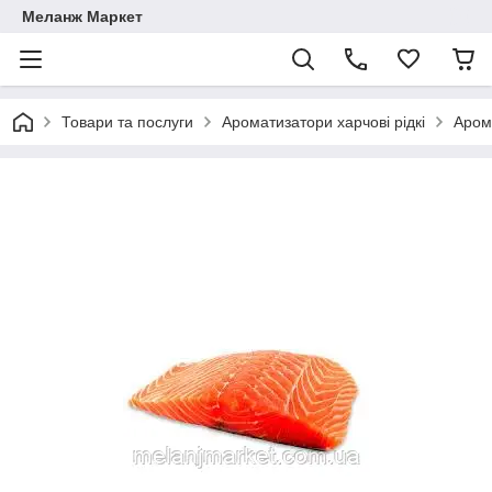
Меланж Маркет
Товари та послуги
Ароматизатори харчові рідкі
Аром