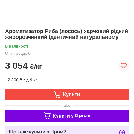
Ароматизатор Риба (лосось) харчовий рідкий
жиророзчинний ідентичний натуральному
В наявності
Опт і роздріб
3 054
₴/кг
2 806 ₴
від 9 кг
Купити
або
Купити з
Що таке купити з Пром?