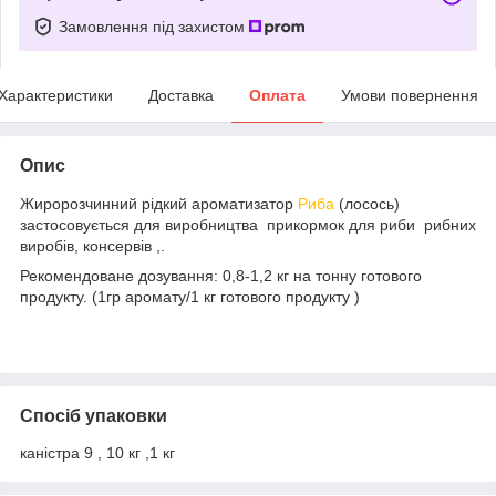
Замовлення під захистом
Характеристики
Доставка
Оплата
Умови повернення
Опис
Жиророзчинний рідкий ароматизатор
Риба
(лосось)
застосовується для виробництва прикормок для риби рибних
виробів, консервів ,.
Рекомендоване дозування: 0,8-1,2 кг на тонну готового
продукту. (1гр аромату/1 кг готового продукту )
Спосіб упаковки
каністра 9 , 10 кг ,1 кг