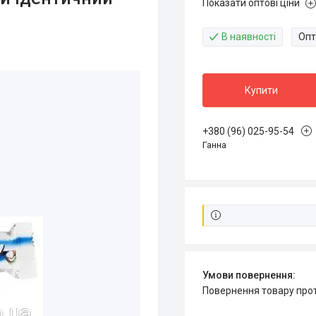
Показати оптові ціни
В наявності
Опт
Купити
+380 (96) 025-95-54
Ганна
повернення товару про