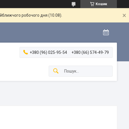
Кошик
айближчого робочого дня (10.08).
+380 (96) 025-95-54
+380 (66) 574-49-79