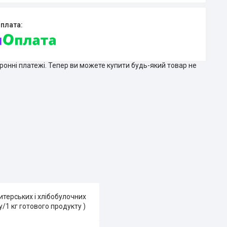
тронні платежі. Тепер ви можете купити будь-який товар не
терських і хлібобулочних
/1 кг готового продукту )