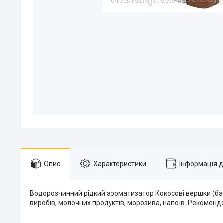
Опис
Характеристики
Інформація 
Водорозчинний рідкий ароматизатор Кокосові вершки (бау
виробів, молочних продуктів, морозива, напоїв. Рекомендов