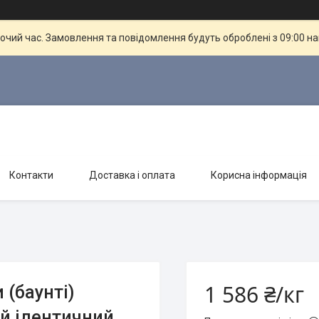
бочий час. Замовлення та повідомлення будуть оброблені з 09:00 н
Контакти
Доставка і оплата
Корисна інформація
1 586 ₴/кг
(баунті)
й ідентичний