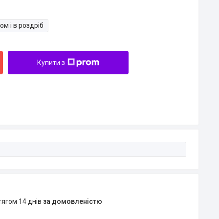
ом і в роздріб
Купити з
тягом 14 днів
за домовленістю