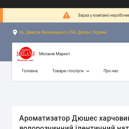
Зараз у компанії неробочи
пр. Дмитра Яворницького,76А, Дніпро, Україна
Меланж Маркет
Головна
Товари і послуги
Про нас
Ароматизатор Дюшес харчовий
водорозчинний ідентичний на