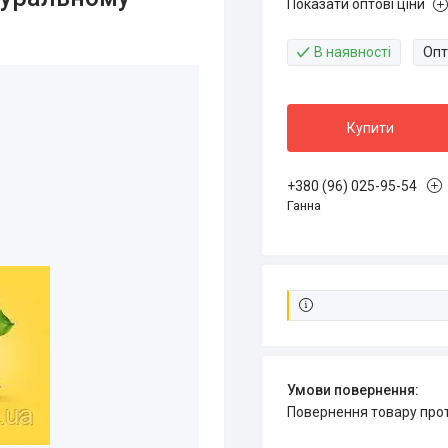
Показати оптові ціни
В наявності
Опт
Купити
+380 (96) 025-95-54
Ганна
повернення товару про