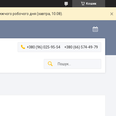
Кошик
жчого робочого дня (завтра, 10.08).
+380 (96) 025-95-54
+380 (66) 574-49-79