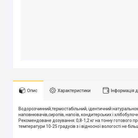
Опис
Характеристики
Інформація 
Водорозчинний,термостабільний, ідентичний натурально
наповнювачів,сиропів, напоїв, кондитерських і хлібобулоч
Рекомендоване дозування: 0,8-1,2 кг на тонну готового пр
температури 10-25 градусів з і відносної вологості не біл