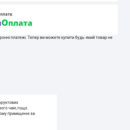
тронні платежі. Тепер ви можете купити будь-який товар не
фруктових
ового чаю,тощо.
ному приміщенні за