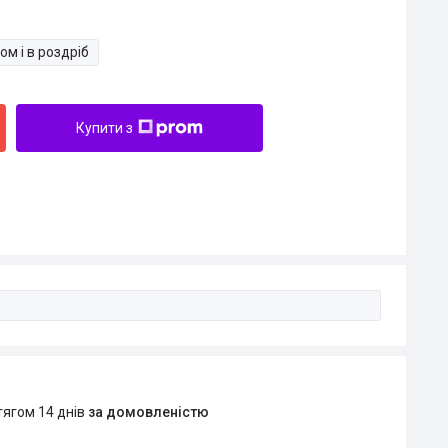
ом і в роздріб
Купити з
тягом 14 днів
за домовленістю