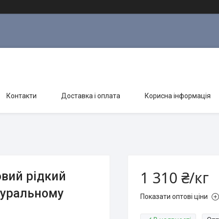
Контакти
Доставка і оплата
Корисна інформація
1 310 ₴/кг
вий рідкий
туральному
Показати оптові ціни