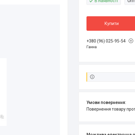
В наявності
Опт
Купити
+380 (96) 025-95-54
Ганна
повернення товару про