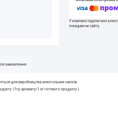
У компанії підключені елек
покидаючи сайту.
для замовлення
ється для виробництва алкогольних напоїв.
одукту. (1гр аромату/1 кг готового продукту )