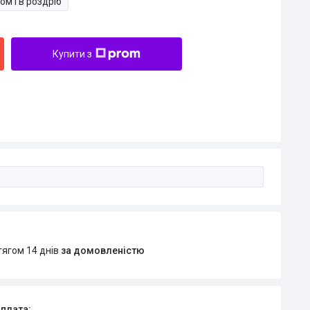
ом і в роздріб
Купити з
тягом 14 днів
за домовленістю