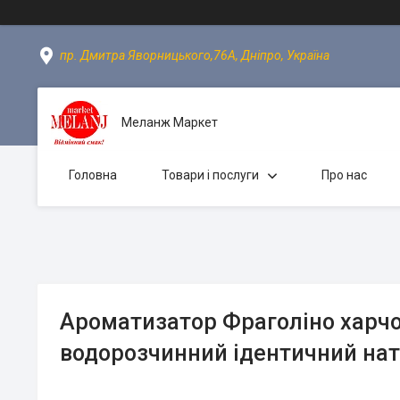
пр. Дмитра Яворницького,76А, Дніпро, Україна
Меланж Маркет
Головна
Товари і послуги
Про нас
Ароматизатор Фраголіно харчо
водорозчинний ідентичний на