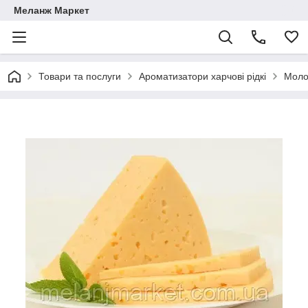
Меланж Маркет
Товари та послуги
Ароматизатори харчові рідкі
Моло