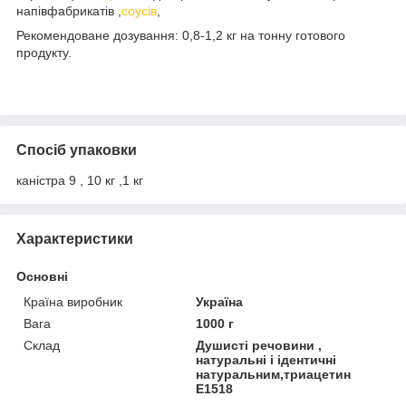
напівфабрикатів ,
соусів
,
Рекомендоване дозування: 0,8-1,2 кг на тонну готового
продукту.
Спосіб упаковки
каністра 9 , 10 кг ,1 кг
Характеристики
Основні
Країна виробник
Україна
Вага
1000 г
Склад
Душисті речовини ,
натуральні і ідентичні
натуральним,триацетин
Е1518