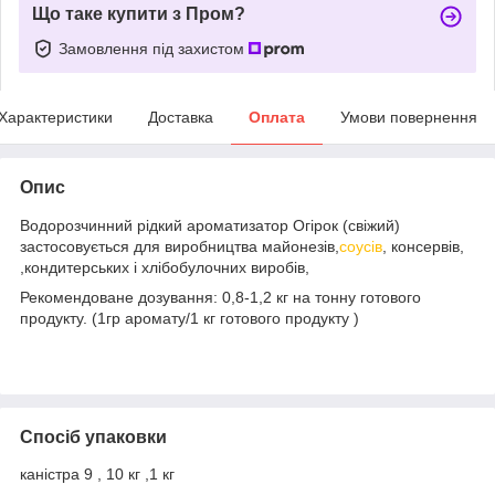
Що таке купити з Пром?
Замовлення під захистом
Характеристики
Доставка
Оплата
Умови повернення
Опис
Водорозчинний рідкий ароматизатор Огірок (свіжий)
застосовується для виробництва майонезів,
соусів
, консервів,
,кондитерських і хлібобулочних виробів,
Рекомендоване дозування: 0,8-1,2 кг на тонну готового
продукту. (1гр аромату/1 кг готового продукту )
Спосіб упаковки
каністра 9 , 10 кг ,1 кг