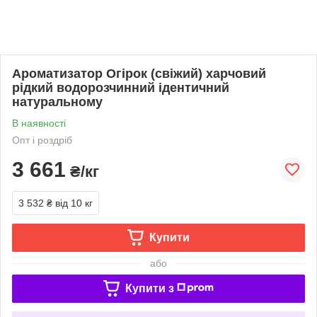
Ароматизатор Огірок (свіжий) харчовий
рідкий водорозчинний ідентичний
натуральному
В наявності
Опт і роздріб
3 661
₴/кг
3 532 ₴
від 10 кг
Купити
або
Купити з