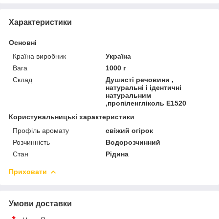
Характеристики
Основні
Країна виробник
Україна
Вага
1000 г
Склад
Душисті речовини ,
натуральні і ідентичні
натуральним
,пропіленгліколь Е1520
Користувальницькі характеристики
Профіль аромату
свіжий огірок
Розчинність
Водорозчинний
Стан
Рідина
Приховати
Умови доставки