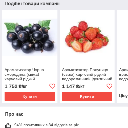
Подібні товари компанії
Ароматизатор Чорна
Ароматизатор Полуниця
Аром
смородина (свіжа)
(свіжа) харчовий рідкий
ігри
харчовий рідкий
водорозчинний ідентичний
водо
водорозчинний ідентичний
натуральному
нат
1 752
1 147
₴/кг
₴/кг
натуральному
Цін
Купити
Купити
Про нас
94% позитивних з 34 відгуків за рік