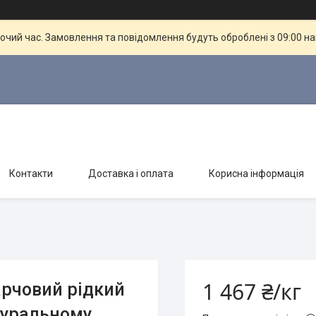
бочий час. Замовлення та повідомлення будуть оброблені з 09:00 н
Контакти
Доставка і оплата
Корисна інформація
1 467 ₴/кг
арчовий рідкий
туральному