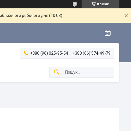
Кошик
айближчого робочого дня (10.08).
+380 (96) 025-95-54
+380 (66) 574-49-79