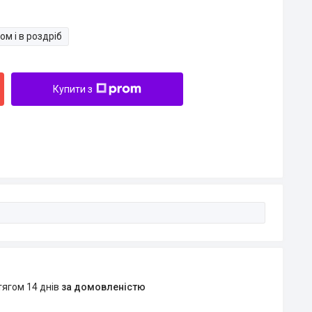
ом і в роздріб
Купити з
тягом 14 днів
за домовленістю