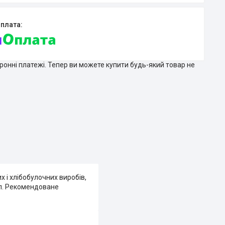
тронні платежі. Тепер ви можете купити будь-який товар не
і хлібобулочних виробів,
п. Рекомендоване