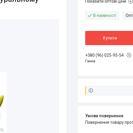
Показати оптові ціни
В наявності
Опт
Купити
+380 (96) 025-95-54
Ганна
повернення товару про