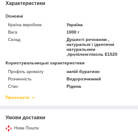
Характеристики
Основні
Країна виробник
Україна
Вага
1000 г
Склад
Душисті речовини ,
натуральні і ідентичні
натуральним
,пропіленгліколь Е1520
Користувальницькі характеристики
Профіль аромату
напій буратино
Розчинність
Водорозчинний
Стан
Рідина
Приховати
Умови доставки
Нова Пошта