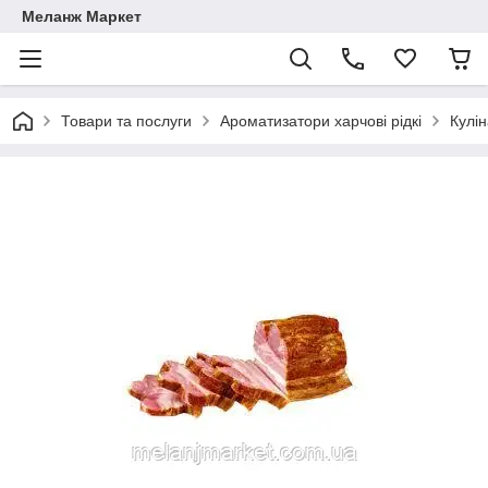
Меланж Маркет
Товари та послуги
Ароматизатори харчові рідкі
Кулі