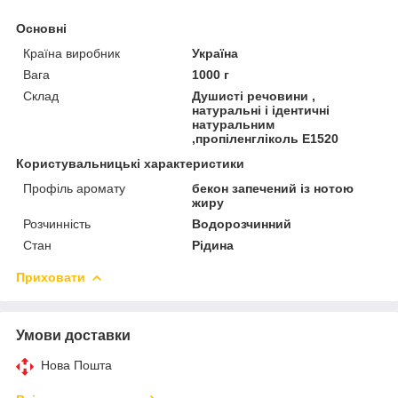
Основні
Країна виробник
Україна
Вага
1000 г
Склад
Душисті речовини ,
натуральні і ідентичні
натуральним
,пропіленгліколь Е1520
Користувальницькі характеристики
Профіль аромату
бекон запечений із нотою
жиру
Розчинність
Водорозчинний
Стан
Рідина
Приховати
Умови доставки
Нова Пошта