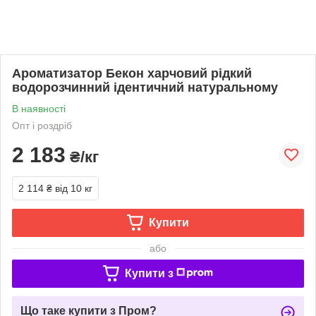
Ароматизатор Бекон харчовий рідкий
водорозчинний ідентичний натуральному
В наявності
Опт і роздріб
2 183
₴/кг
2 114 ₴
від 10 кг
Купити
або
Купити з
Що таке купити з Пром?